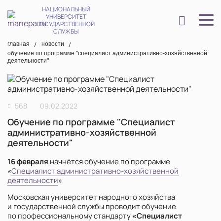
НАЦИОНАЛЬНЫЙ
УНИВЕРСИТЕТ
ГОСУДАРСТВЕННОЙ
СЛУЖБЫ
главная
новости
обучение по программе "специалист административно-хозяйственной
деятельности"
568
09.02.2022
Обучение по программе "Специалист
административно-хозяйственной
деятельности"
16 февраля
начнётся обучение по программе
«
Специалист
административно-хозяйственной
деятельности
»
Московская университет народного хозяйства
и государственной службы проводит обучение
по профессиональному стандарту
«Специалист